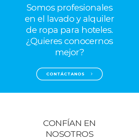
Somos profesionales
en el lavado y alquiler
de ropa para hoteles.
¿Quieres conocernos
mejor?
CONTÁCTANOS
CONFÍAN EN
NOSOTROS