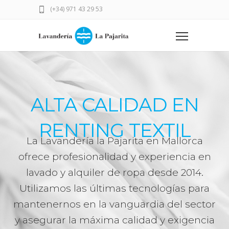
(+34) 971 43 29 53
ALTA CALIDAD EN
RENTING TEXTIL
La Lavandería la Pajarita en Mallorca
ofrece profesionalidad y experiencia en
lavado y alquiler de ropa desde 2014.
Utilizamos las últimas tecnologías para
mantenernos en la vanguardia del sector
y asegurar la máxima calidad y exigencia